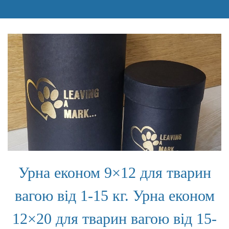
Урна економ 9×12 для тварин
вагою від 1-15 кг. Урна економ
12×20 для тварин вагою від 15-