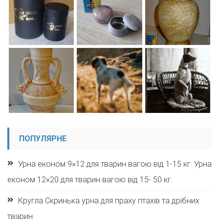
ПОПУЛЯРНЕ
Урна економ 9×12 для тварин вагою від 1-15 кг. Урна
економ 12×20 для тварин вагою від 15- 50 кг.
Кругла Скринька урна для праху птахів та дрібних
тварин